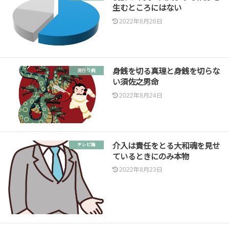
生むところにはない
2022年8月26日
身銭を切る真理と身銭を切らな
流行り病
い須佐之男命
2022年8月24日
介入は責任をとる大和魂を見せ
テレビ論
ているときにのみ本物
2022年8月23日