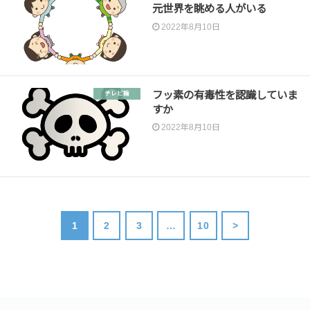
元世界を眺める人がいる
2022年8月10日
フッ素の有毒性を認識していま
テレビ論
すか
2022年8月10日
1
2
3
…
10
>