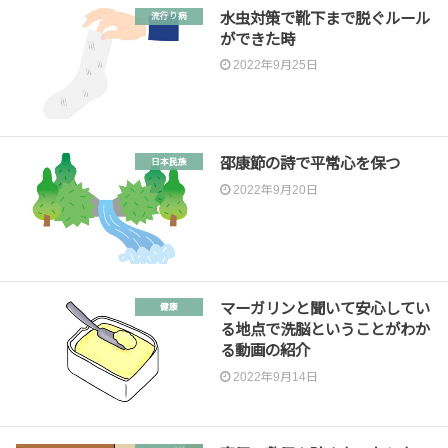
水虫対策で靴下まで脱ぐルール
流行り病
ができた時
2022年9月25日
邵康節の詩で平常心を保つ
日本民族
2022年9月20日
マーガリンと聞いて安心してい
健康
る地点で洗脳ということがわか
る動画の紹介
2022年9月14日