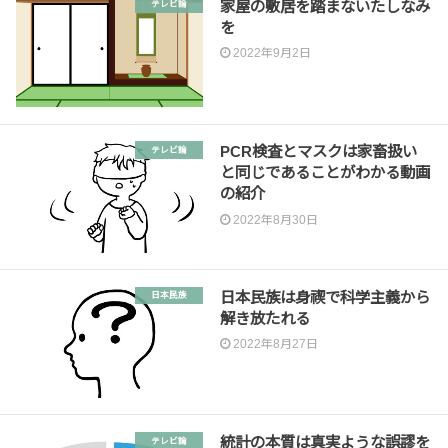
家屋の敷居を踏まないたしなみ
テレビ論
を
2022年9月2日
PCR検査とマスクは家畜扱い
テレビ論
と同じであることがわかる動画
の紹介
2022年8月30日
日本民族は身禊で科学主義から
日本民族
解き放たれる
2022年8月27日
統計の本質は真実ような誤謬を
テレビ論