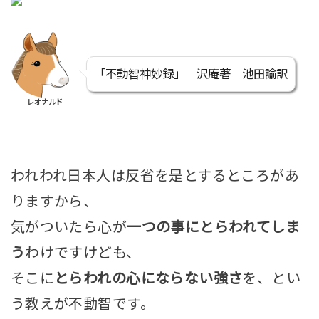
「不動智神妙録」 沢庵著 池田諭訳
レオナルド
われわれ日本人は反省を是とするところがあ
りますから、
気がついたら心が
一つの事にとらわれてしま
う
わけですけども、
そこに
とらわれの心にならない強さ
を、とい
う教えが不動智です。