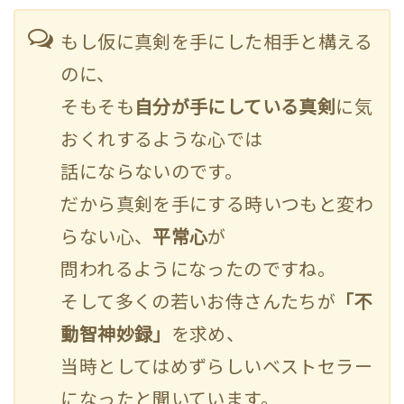
もし仮に真剣を手にした相手と構える
のに、
そもそも
自分が手にしている真剣
に気
おくれするような心では
話にならないのです。
だから真剣を手にする時いつもと変わ
らない心、
平常心
が
問われるようになったのですね。
そして多くの若いお侍さんたちが
「不
動智神妙録」
を求め、
当時としてはめずらしいベストセラー
になったと聞いています。