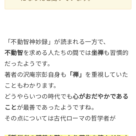
「不動智神妙録」が読まれる一方で、
不動智
を求める人たちの間では
坐禅
も習慣的
だったようです。
著者の沢庵宗彭自身も
「禅」
を重視していた
こともわかります。
どうやらいつの時代でも
心がおだやかである
こと
が最善であったようですね。
その点については古代ローマの哲学者が