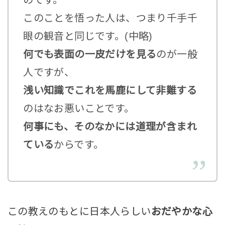
このことを悟った人は、つまり千手千
眼の観音と同じです。(中略)
何でも表面の一皮だけを見る
のが一般
人ですが、
浅い知識でこれを馬鹿にして非難する
のはなお悪いことです。
何事にも、そのなかには道理が含まれ
ている
からです。
この教えのもとに日本人らしい
おだやかな心