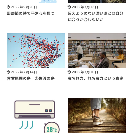
2022年9月20日
2022年7月13日
邵康節の詩で平常心を保つ
超えようのない深い淵とは自分
に合うか合わないか
2022年7月14日
2022年7月10日
言霊原理の島 ⑦佐渡の島
有名無力、無名有力という真実