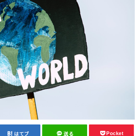
Pocket
はてブ
送る