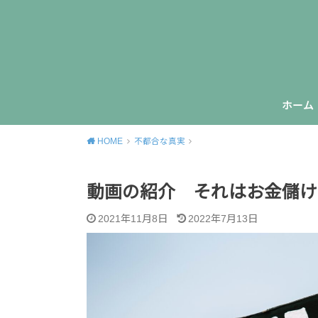
ホーム
HOME
不都合な真実
動画の紹介 それはお金儲け
2021年11月8日
2022年7月13日