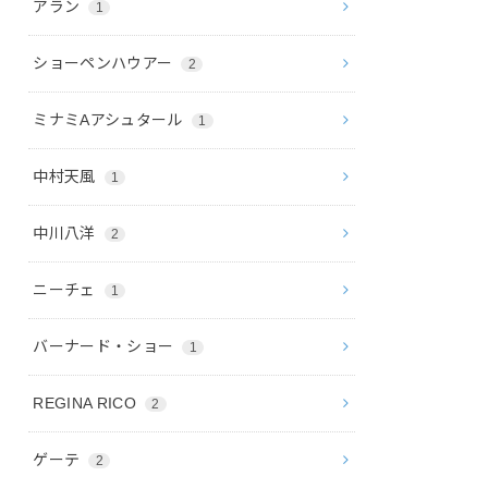
アラン
1
ショーペンハウアー
2
ミナミAアシュタール
1
中村天風
1
中川八洋
2
ニーチェ
1
バーナード・ショー
1
REGINA RICO
2
ゲーテ
2