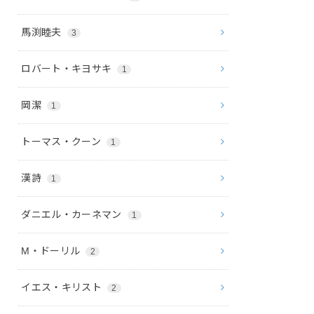
馬渕睦夫
3
ロバート・キヨサキ
1
岡潔
1
トーマス・クーン
1
漢詩
1
ダニエル・カーネマン
1
M・ドーリル
2
イエス・キリスト
2