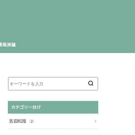
郷南洲論
カテゴリー分け
吉田松陰
2