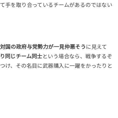
て手を取り合っているチームがあるのではない
対国の政府与党勢力が一見仲悪そう
に見えて
り同じチーム同士
という場合なら、戦争するぞ
つけ、その名目に武器購入に一躍をかったりと