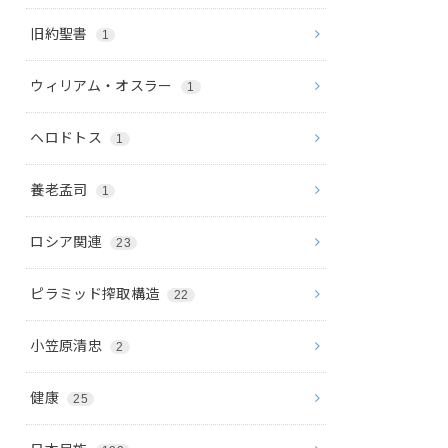
旧約聖書
1
ウィリアム・オスラー
1
ヘロドトス
1
養老孟司
1
ロシア関連
23
ピラミッド搾取構造
22
小笠原清忠
2
健康
25