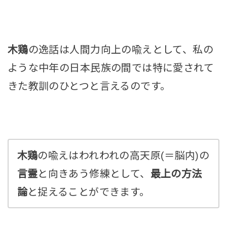
木鶏
の逸話は人間力向上の喩えとして、私の
ような中年の日本民族の間では特に愛されて
きた教訓のひとつと言えるのです。
木鶏
の喩えはわれわれの高天原(＝脳内)の
言霊
と向きあう修練として、
最上の方法
論
と捉えることができます。