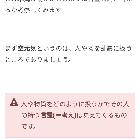
るか考察してみます。
まず
空元気
というのは、人や物を乱暴に扱う
ところでありましょう。
人や物質をどのように扱うかでその人
の持つ
言霊(＝考え)
は見えてくるもの
です。