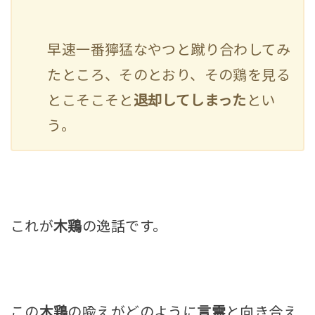
早速一番獰猛なやつと蹴り合わしてみ
たところ、そのとおり、その鶏を見る
とこそこそと
退却してしまった
とい
う。
これが
木鶏
の逸話です。
この
木鶏
の喩えがどのように
言霊
と向き合え