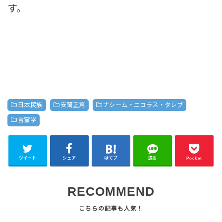
す。
日本民族
安岡正篤
ナシーム・ニコラス・タレブ
言霊学
ツイート
シェア
はてブ
送る
Pocket
RECOMMEND