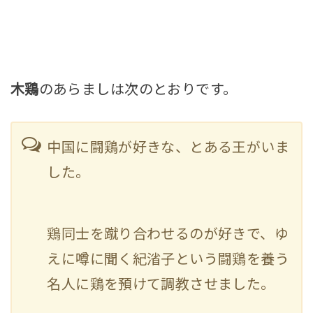
木鶏
のあらましは次のとおりです。
中国に闘鶏が好きな、とある王がいま
した。
鶏同士を蹴り合わせるのが好きで、ゆ
えに噂に聞く紀渻子という闘鶏を養う
名人に鶏を預けて調教させました。