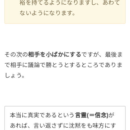
裕を持てるようになりますし、あわて
ないようになります。
その次の
相手を小ばかにする
ですが、最後ま
で相手に議論で勝とうとするところでありま
しょう。
本当に真実であるという
言霊(＝
信念
)
が
あれば、言い返さずに沈黙をも味方にす