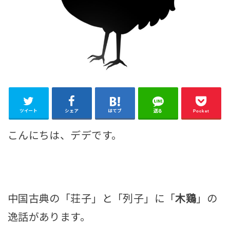
ツイート
シェア
はてブ
送る
Pocket
こんにちは、デデです。
中国古典の「荘子」と「列子」に「
木鶏
」の
逸話があります。