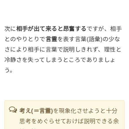
次に
相手が出て来ると昂奮する
ですが、相手
とのやりとりで
言霊
を表す言葉(語彙)の少な
さにより相手に言葉で説明しきれず、理性と
冷静さを失ってしまうところでありましょ
う。
考え(＝言霊)
を現象化させようと十分
思考をめぐらせておけば説明できる余