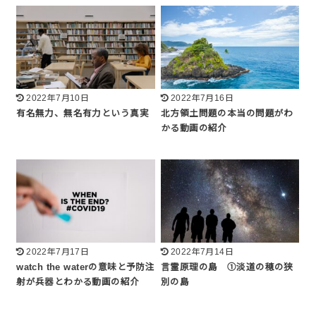
2022年7月10日
2022年7月16日
有名無力、無名有力という真実
北方領土問題の本当の問題がわ
かる動画の紹介
2022年7月17日
2022年7月14日
watch the waterの意味と予防注
言霊原理の島 ①淡道の穂の狭
射が兵器とわかる動画の紹介
別の島