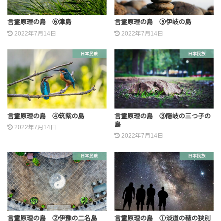
言霊原理の島 ⑥津島
言霊原理の島 ⑤伊岐の島
2022年7月14日
2022年7月14日
日本民族
日本民族
言霊原理の島 ④筑紫の島
言霊原理の島 ③隠岐の三つ子の
島
2022年7月14日
2022年7月14日
日本民族
日本民族
言霊原理の島 ②伊豫の二名島
言霊原理の島 ①淡道の穂の狭別