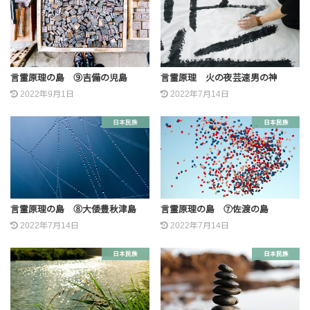
言霊原理の島 ⑨吉備の児島
言霊原理 火の夜芸速男の神
2022年9月1日
2022年7月14日
日本民族
日本民族
言霊原理の島 ⑧大倭豊秋津島
言霊原理の島 ⑦佐渡の島
2022年7月14日
2022年7月14日
日本民族
日本民族