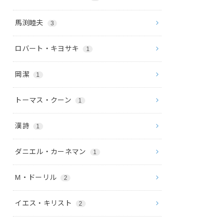
馬渕睦夫
3
ロバート・キヨサキ
1
岡潔
1
トーマス・クーン
1
漢詩
1
ダニエル・カーネマン
1
M・ドーリル
2
イエス・キリスト
2