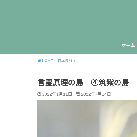
ホーム
HOME
日本民族
言霊原理の島 ④筑紫の島
2022年1月11日
2022年7月14日