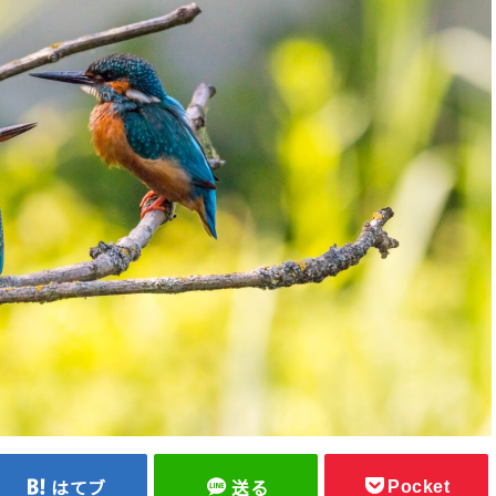
Pocket
はてブ
送る