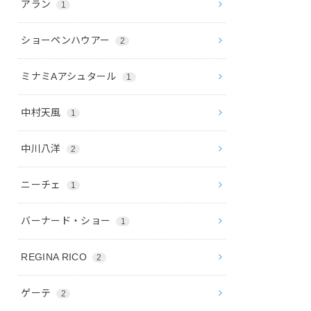
アラン
1
ショーペンハウアー
2
ミナミAアシュタール
1
中村天風
1
中川八洋
2
ニーチェ
1
バーナード・ショー
1
REGINA RICO
2
ゲーテ
2