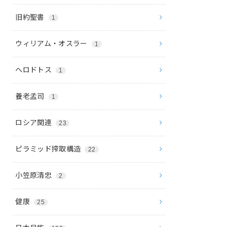
旧約聖書
1
ウィリアム・オスラー
1
ヘロドトス
1
養老孟司
1
ロシア関連
23
ピラミッド搾取構造
22
小笠原清忠
2
健康
25