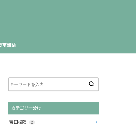
郷南洲論
カテゴリー分け
吉田松陰
2