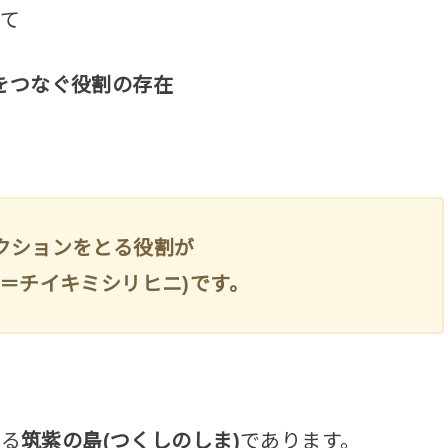
て
を
つなぐ役割の存在
クションをとる役割が
＝
チイキミシリヒニ
)です。
する
筑紫の島(つくしのしま)
であります。