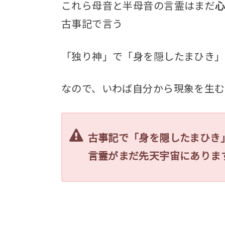
これら母音と半母音の言霊はまだ
古事記で言う
「独り神」で「身を隠したまひき」
なので、いわば
自分から現象を生む
古事記で「身を隠したまひき
言霊がまだ先天宇宙にありま