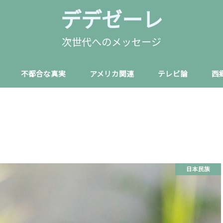
デデゼーレ
次世代へのメッセージ
不都合な真実
アメリカ関連
テレビ論
西
日本民族