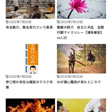
2022年7月10日
2022年7月13日
有名無力、無名有力という真実
動画の紹介 自立と共生 全国
行脚マイクリレー【博多駅前】
vol.25
2022年7月20日
2022年7月15日
参〇党の存在は国民のマスク次
わが国に難民が来たところで
第