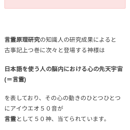
言霊原理研究
の知識人の研究成果によると
古事記上つ巻に次々と登場する神様は
日本語を使う人の脳内における心の先天宇宙
(＝言霊)
を表しており、その心の動きのひとつひとつ
にアイウエオ５０音が
言霊
として５０神、当てられています。