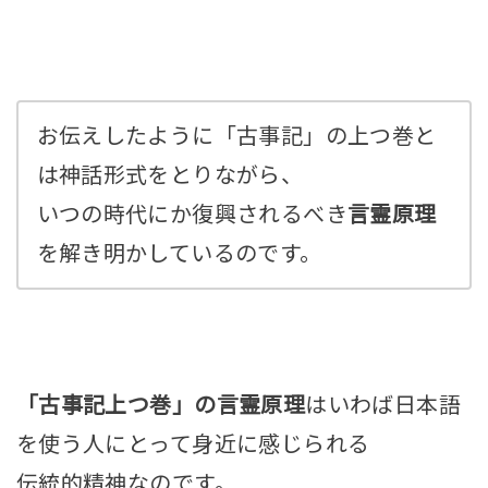
お伝えしたように「
古事記
」の上つ巻と
は神話形式をとりながら、
いつの時代にか復興されるべき
言霊原理
を解き明かしているのです。
「古事記上つ巻」の言霊原理
はいわば日本語
を使う人にとって身近に感じられる
伝統的精神なのです。