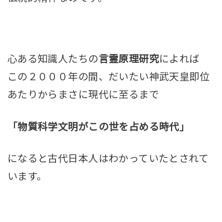
心ある知識人たちの
言霊原理研究
によれば
この２０００
年の間、だいたい神武天皇即位
あたりからまさに現代に至るまで
「物質科学文明がこの世を占める時代」
になると古代日本人はわかっていたとされて
います。