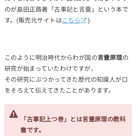
のが島田正路著「古事記と言霊」という本で
す。(販売元サイトは
こちら
)
このように明治時代からわが国の
言霊原理
の
研究が始まっていたわけですが、
その研究にぶつかってきた歴代の知識人が口
をそろえて伝えてきたことがあります。
「古事記上つ巻」とは言霊原理の教科
書です。