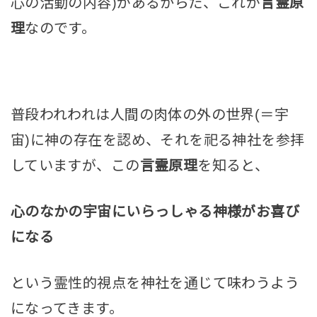
心の活動の内容)があるからだ、これが
言霊原
理
なのです。
普段われわれは人間の肉体の外の世界(＝宇
宙)に神の存在を認め、それを祀る神社を参拝
していますが、この
言霊原理
を知ると、
心のなかの宇宙にいらっしゃる神様がお喜び
になる
という霊性的視点を神社を通じて味わうよう
になってきます。