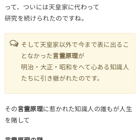
って、ついには天皇家に代わって
研究を続けられたのですね。
そして天皇家以外で今まで表に出るこ
となかった
言霊原理
が
明治・大正・昭和をへて心ある知識人
たちに引き継がれたのです。
その
言霊原理
に惹かれた知識人の誰もが人生
を賭して