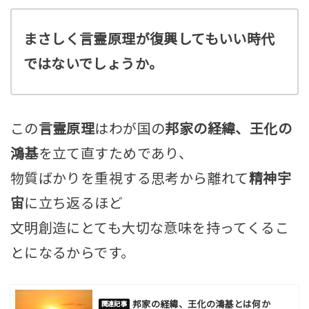
まさしく言霊原理が復興してもいい時代
ではないでしょうか。
この
言霊原理
はわが国の
邦家の経緯、王化の
鴻基
を立て直すためであり、
物質ばかりを重視する思考から離れて
精神宇
宙
に立ち返るほど
文明創造にとても大切な意味を持ってくるこ
とになるからです。
邦家の経緯、王化の鴻基とは何か