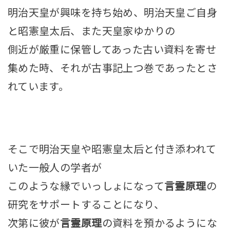
明治天皇が興味を持ち始め、明治天皇ご自身
と昭憲皇太后、また天皇家ゆかりの
側近が厳重に保管してあった古い資料を寄せ
集めた時、それが古事記上つ巻であったとさ
れています。
そこで明治天皇や昭憲皇太后と付き添われて
いた一般人の学者が
このような縁でいっしょになって
言霊原理
の
研究をサポートすることになり、
次第に彼が
言霊原理
の資料を預かるようにな