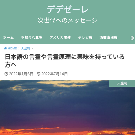
デデゼーレ
次世代へのメッセージ
ホーム
不都合な真実
アメリカ関連
テレビ論
西郷南洲論
HOME
天皇制
日本語の言霊や言霊原理に興味を持っている
方へ
2022年1月6日
2022年7月14日
天皇制