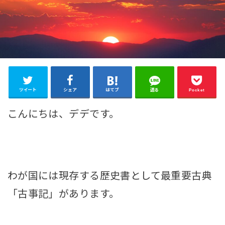
ツイート
シェア
はてブ
送る
Pocket
こんにちは、デデです。
わが国には現存する歴史書として最重要古典
「古事記」があります。