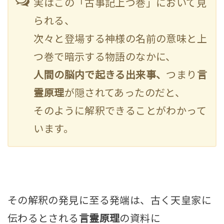
実はこの「
古事記上つ巻
」において見
られる、
次々と登場する神様の名前の意味と上
つ巻で暗示する物語のなかに、
人間の脳内で起きる出来事、
つまり
言
霊原理
が隠されてあったのだと、
そのように解釈できることがわかって
います。
その解釈の発見
に至る発端は、古く天皇家に
伝わるとされる
言霊原理
の資料に