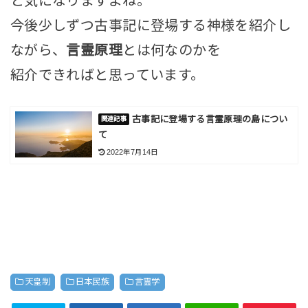
と気になりますよね。
今後少しずつ古事記に登場する神様を紹介し
ながら、
言霊原理
とは何なのかを
紹介できればと思っています。
古事記に登場する言霊原理の島につい
て
2022年7月14日
天皇制
日本民族
言霊学