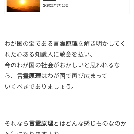
2022年7月18日
わが国の宝である
言霊原理
を解き明かしてく
れた心ある知識人に敬意を払い、
今のわが国の社会がおかしいと思われるな
ら、
言霊原理
はわが国で再び広まって
いくべきでありましょう。
それなら
言霊原理
とはどんな感じものなのか