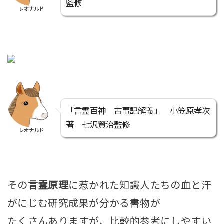
監修
レオナルド
「言霊百神 古事記解義」 小笠原孝次
著 七沢賢治監修
レオナルド
その
言霊原理
に惹かれた知識人たちの血と汗
がにじむ研究成果が分かる書物が
たくさんありますが、比較的参考にしやすい