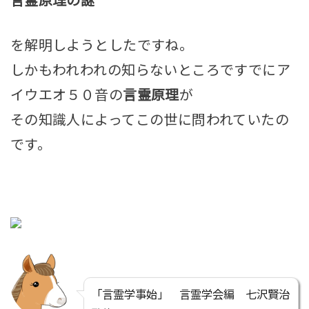
言霊原理の謎
を解明しようとしたですね。
しかもわれわれの知らないところですでにア
イウエオ５０音の
言霊原理
が
その知識人によってこの世に問われていたの
です。
「言霊学事始」 言霊学会編 七沢賢治