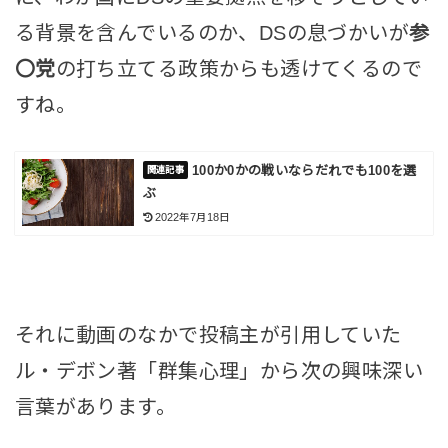
る背景を含んでいるのか、DSの息づかいが
参
〇党
の打ち立てる政策からも透けてくるので
すね。
100か0かの戦いならだれでも100を選
ぶ
2022年7月18日
それに動画のなかで投稿主が引用していた
ル・デボン著「群集心理」から次の興味深い
言葉があります。