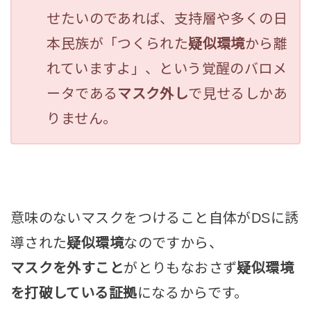
せたいのであれば、支持層や多くの日
本民族が「つくられた
疑似環境
から離
れていますよ」、という覚醒のバロメ
ータである
マスク外し
で見せるしかあ
りません。
意味のないマスクをつけること自体がDSに誘
導された
疑似環境
なのですから、
マスクを外すこと
がとりもなおさず
疑似環境
を打破している証拠
になるからです。