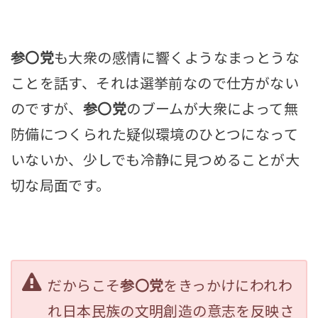
参〇党
も大衆の感情に響くようなまっとうな
ことを話す、それは選挙前なので仕方がない
のですが、
参〇党
のブームが大衆によって無
防備につくられた疑似環境のひとつになって
いないか、少しでも冷静に見つめることが大
切な局面です。
だからこそ
参〇党
をきっかけにわれわ
れ日本民族の文明創造の意志を反映さ