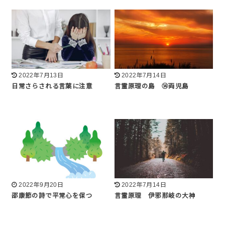
2022年7月13日
2022年7月14日
日常さらされる言葉に注意
言霊原理の島 ⑭両児島
2022年9月20日
2022年7月14日
邵康節の詩で平常心を保つ
言霊原理 伊邪那岐の大神