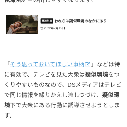
われらは疑似環境のなかにあり
2022年7月15日
「
そう思っておいてほしい事柄
」などは特
に有効で、テレビを見た大衆は
疑似環境
をつ
くりやすいものなので、DSメディアはテレビ
で同じ情報を繰りかえし流しつづけ、
疑似環
境
下で大衆にある行動に誘導させようとしま
す。