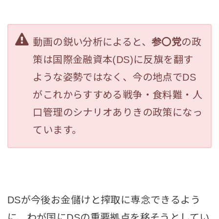
動画の鋭い分析によると、
参〇党
の政
策は国際金融資本(DS)に反旗を翻す
ような姿勢ではなく、今の地点で
DS
がこれからすすめる戦争・食料難・人
口管理のシナリオありきの政策になっ
ています。
DSが今後お金儲けと搾取に専念できるよう
に、わが国にDSの重要拠点を移そうとしてい