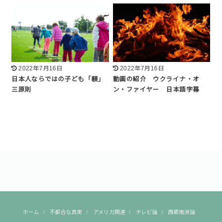
2022年7月16日
2022年7月16日
日本人ならではの子ども「躾」
動画の紹介 ウクライナ・オ
三原則
ン・ファイヤー 日本語字幕
ホーム
不都合な真実
アメリカ関連
テレビ論
西郷南洲論