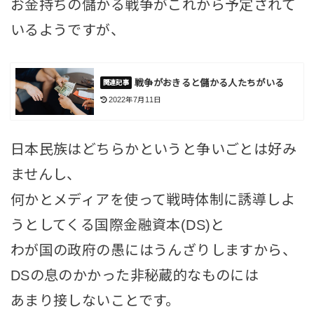
お金持ちの儲かる戦争がこれから予定されて
いるようですが、
戦争がおきると儲かる人たちがいる
2022年7月11日
日本民族はどちらかというと争いごとは好み
ませんし、
何かとメディアを使って戦時体制に誘導しよ
うとしてくる国際金融資本(DS)と
わが国の政府の愚にはうんざりしますから、
DSの息のかかった非秘蔵的なものには
あまり接しないことです。