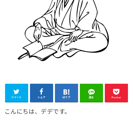
ツイート
シェア
はてブ
送る
Pocket
こんにちは、デデです。