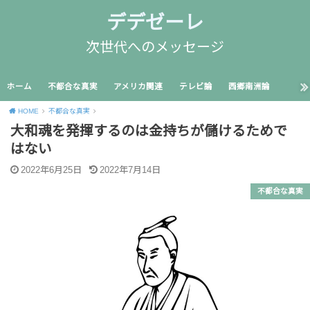
デデゼーレ
次世代へのメッセージ
ホーム
不都合な真実
アメリカ関連
テレビ論
西郷南洲論
HOME
不都合な真実
大和魂を発揮するのは金持ちが儲けるためで
はない
2022年6月25日
2022年7月14日
不都合な真実