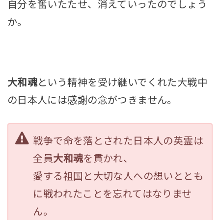
自分を奮いたたせ、消えていったのでしょう
か。
大和魂
という精神を受け継いでくれた大戦中
の日本人には感謝の念がつきません。
戦争で命を落とされた日本人の英霊は
全員
大和魂
を貫かれ、
愛する祖国と大切な人への想いととも
に戦われたことを忘れてはなりませ
ん。