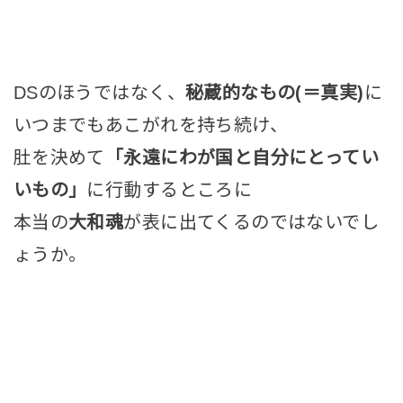
DSのほうではなく、
秘蔵的なもの(＝真実)
に
いつまでもあこがれを持ち続け、
肚を決めて
「永遠にわが国と自分にとってい
いもの」
に行動するところに
本当の
大和魂
が表に出てくるのではないでし
ょうか。