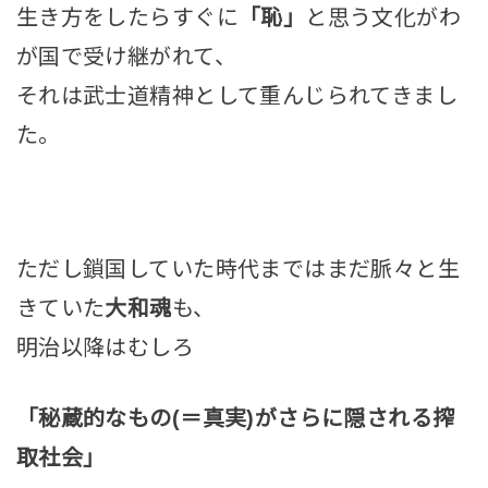
生き方をしたらすぐに
「恥」
と思う文化がわ
が国で受け継がれて、
それは武士道精神として重んじられてきまし
た。
ただし鎖国していた時代まではまだ脈々と生
きていた
大和魂
も、
明治以降はむしろ
「秘蔵的なもの(＝真実)がさらに隠される搾
取社会」