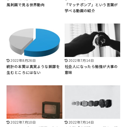
風刺画で見る世界動向
「マッチポンプ」という言葉が
学べる動画の紹介
2022年8月26日
2022年7月14日
統計の本質は真実ような誤謬を
社会人になったら勉強が大事の
生むところにはない
意味
2022年7月10日
2022年7月14日