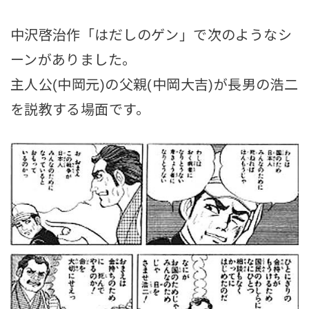
中沢啓治作「はだしのゲン」で次のようなシ
ーンがありました。
主人公(中岡元)の父親(中岡大吉)が長男の浩二
を説教する場面です。