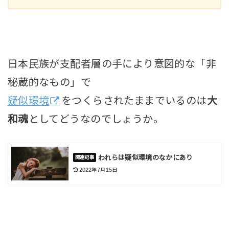
日本民族が支配者層の手により意図的な「非
秘蔵的なもの」で
疑似環境
をつくらされたままでいるのは
大
和魂
としてどうなのでしょうか。
われらは疑似環境のなかにあり
2022年7月15日