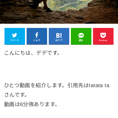
ツイート
シェア
はてブ
送る
Pocket
こんにちは、デデです。
ひとつ動画を紹介します。引用先はtatata ta
さんです。
動画は6分強あります。