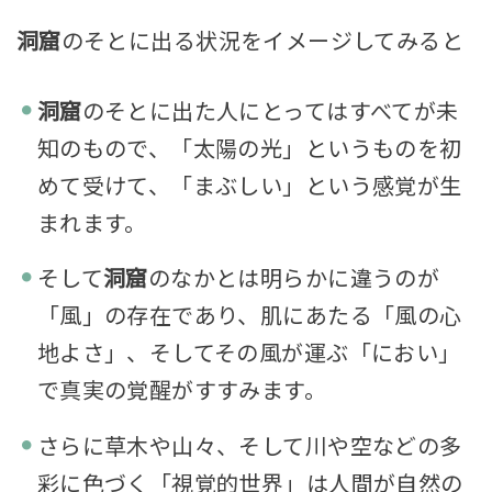
洞窟
のそとに出る状況をイメージしてみると
洞窟
のそとに出た人にとってはすべてが未
知のもので、「太陽の光」というものを初
めて受けて、「まぶしい」という感覚が生
まれます。
そして
洞窟
のなかとは明らかに違うのが
「風」の存在であり、肌にあたる「風の心
地よさ」、そしてその風が運ぶ「におい」
で真実の覚醒がすすみます。
さらに草木や山々、そして川や空などの多
彩に色づく「視覚的世界」は人間が自然の