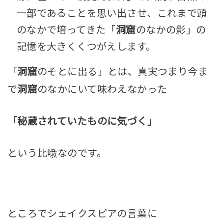
一部であることを思い出させ、これまで頭
のなかで培ってきた「
洞窟
のなかの影」の
記憶を大きくくつがえします。
「
洞窟
のそとに出る」とは、真実つまり今ま
で
洞窟
のなかにいて味わえなかった
「秘蔵されていたものに気づく」
という比喩なのです。
ところでシェイクスピアの言葉に