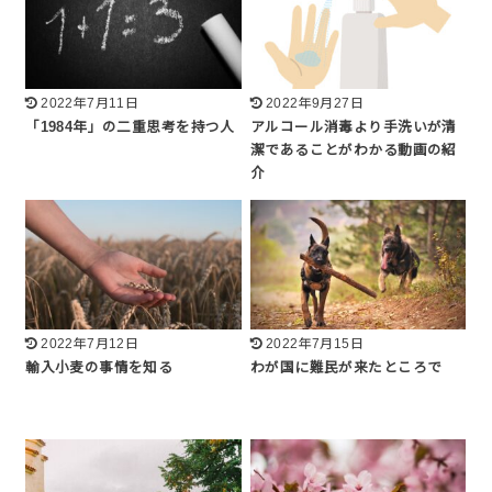
2022年7月11日
2022年9月27日
「1984年」の二重思考を持つ人
アルコール消毒より手洗いが清
潔であることがわかる動画の紹
介
2022年7月12日
2022年7月15日
輸入小麦の事情を知る
わが国に難民が来たところで