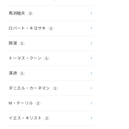
馬渕睦夫
3
ロバート・キヨサキ
1
岡潔
1
トーマス・クーン
1
漢詩
1
ダニエル・カーネマン
1
M・ドーリル
2
イエス・キリスト
2