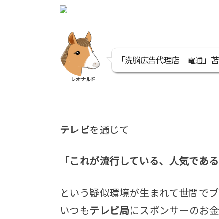
「洗脳広告代理店 電通」苫
レオナルド
テレビ
を通じて
「これが流行している、人気である
という疑似環境が生まれて世間でブ
いつも
テレビ局
にスポンサーのお金