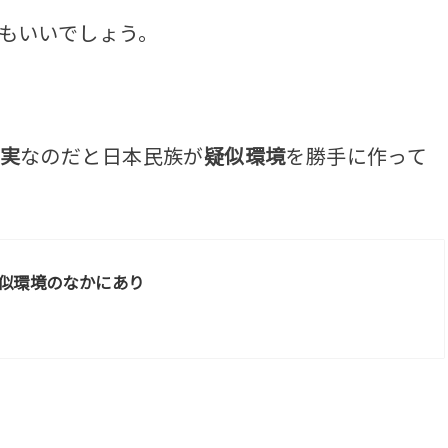
もいいでしょう。
実
なのだと日本民族が
疑似環境
を勝手に
作って
似環境のなかにあり