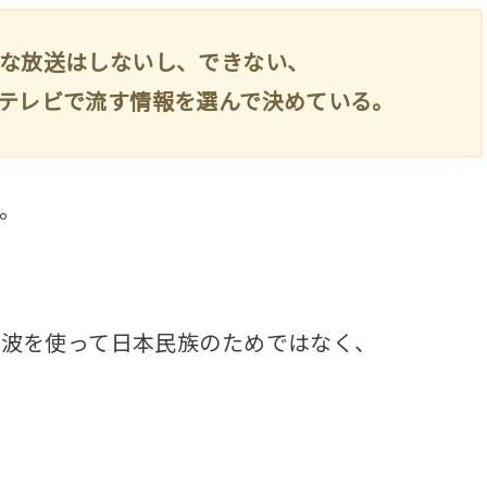
うな放送はしないし、できない、
がテレビで流す情報を選んで決めている。
。
電波を使って日本民族のためではなく、