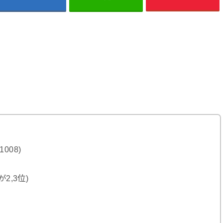
008)
2,3位)