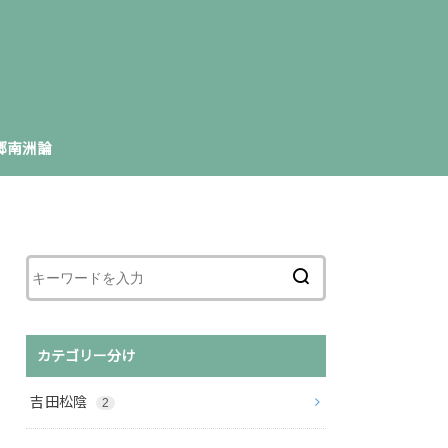
郷南洲論
カテゴリー分け
吉田松陰
2