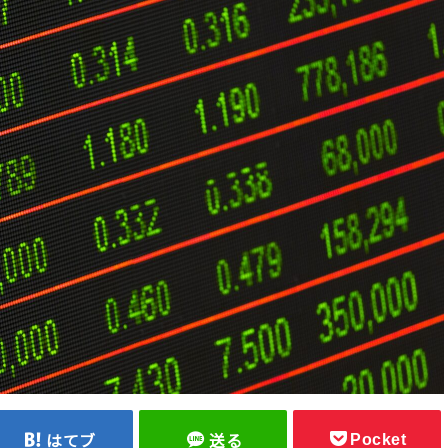
Pocket
はてブ
送る