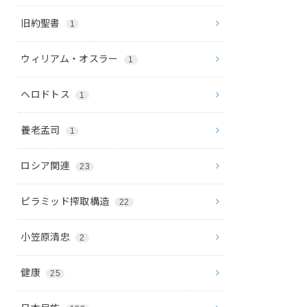
旧約聖書
1
ウィリアム・オスラー
1
ヘロドトス
1
養老孟司
1
ロシア関連
23
ピラミッド搾取構造
22
小笠原清忠
2
健康
25