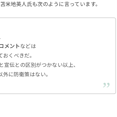
苫米地英人氏も次のように言っています。
、
コメント
などは
ておくべきだ。
と宣伝との区別がつかない以上、
以外に防衛策はない。