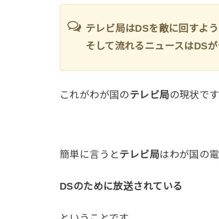
テレビ局はDSを敵に回すよ
そして流れるニュースはDS
これがわが国の
テレビ局
の現状です
簡単に言うと
テレビ局
はわが国の
DSのために放送されている
ということです。