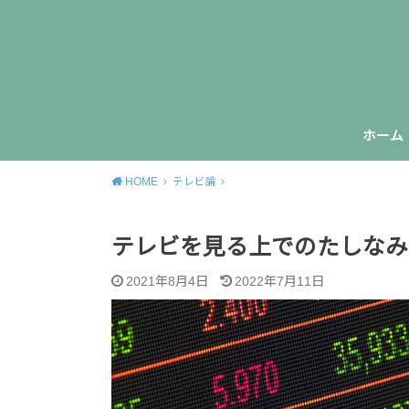
ホーム
HOME
テレビ論
テレビを見る上でのたしなみ
2021年8月4日
2022年7月11日