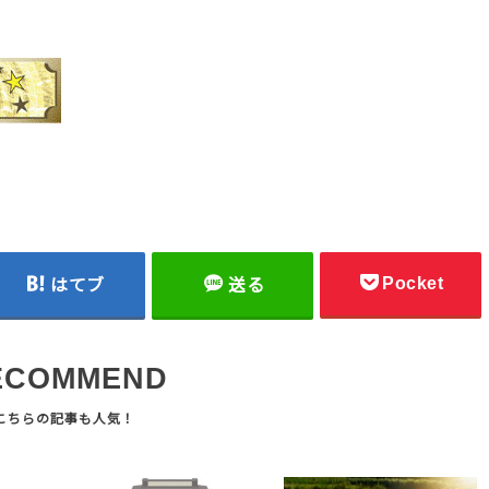
Pocket
はてブ
送る
ECOMMEND