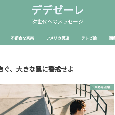
デデゼーレ
次世代へのメッセージ
不都合な真実
アメリカ関連
テレビ論
西
告ぐ、大きな罠に警戒せよ
西郷南洲論