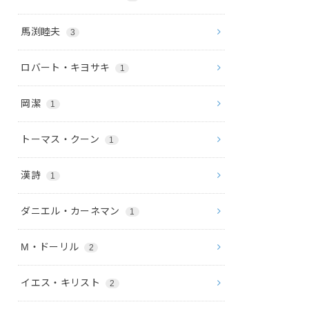
馬渕睦夫
3
ロバート・キヨサキ
1
岡潔
1
トーマス・クーン
1
漢詩
1
ダニエル・カーネマン
1
M・ドーリル
2
イエス・キリスト
2