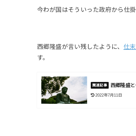
今わが国はそういった政府から仕掛
西郷隆盛が言い残したように、
仕末
す。
西郷隆盛と
2022年7月11日