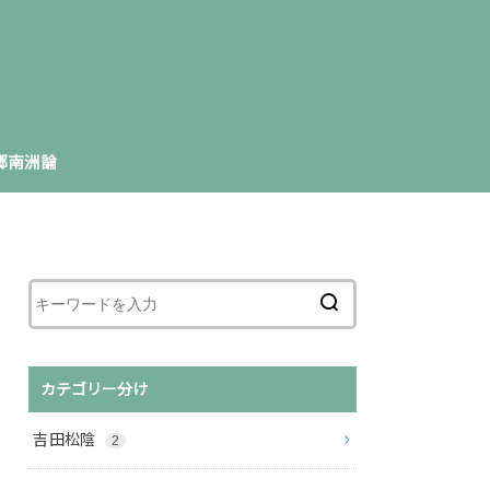
郷南洲論
カテゴリー分け
吉田松陰
2