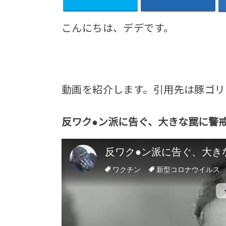
こんにちは、デデです。
動画を紹介します。引用先は豚ゴリ
反ワク●ン派に告ぐ、大きな罠に警