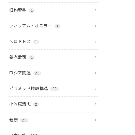
旧約聖書
1
ウィリアム・オスラー
1
ヘロドトス
1
養老孟司
1
ロシア関連
23
ピラミッド搾取構造
22
小笠原清忠
2
健康
25