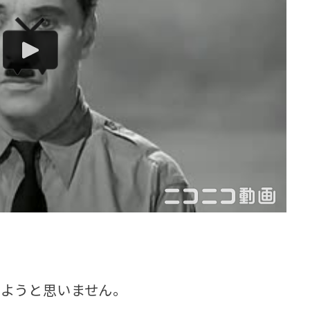
ようと思いません。