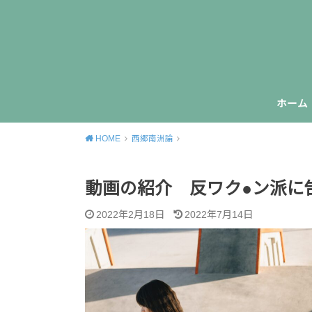
ホーム
HOME
西郷南洲論
動画の紹介 反ワク●ン派に
2022年2月18日
2022年7月14日