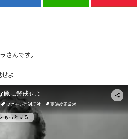
ラさんです。
戒せよ