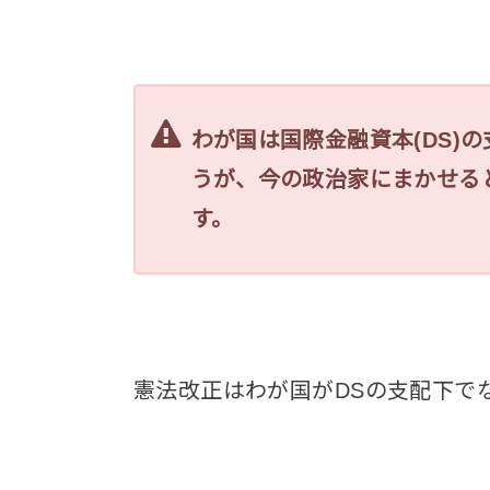
わが国は国際金融資本(DS)
うが、今の政治家にまかせる
す。
憲法改正はわが国がDSの支配下で