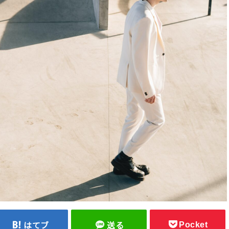
Pocket
はてブ
送る