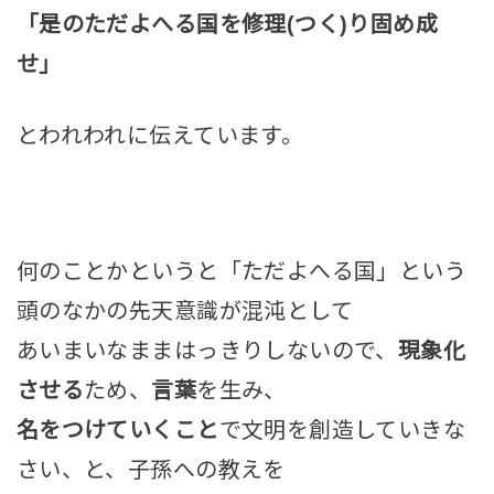
「是のただよへる国を修理(つく)り固め成
せ」
とわれわれに伝えています。
何のことかというと「ただよへる国」という
頭のなかの先天意識が混沌として
あいまいなままはっきりしないので、
現象化
させる
ため、
言葉
を生み、
名をつけていくこと
で文明を創造していきな
さい、と、子孫への教えを