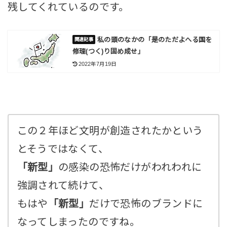
残してくれているのです。
私の頭のなかの「是のただよへる国を
修理(つく)り固め成せ」
2022年7月19日
この２年ほど文明が創造されたかという
とそうではなくて、
「新型」
の感染の恐怖だけがわれわれに
強調されて続けて、
もはや
「新型」
だけで恐怖のブランドに
なってしまったのですね。