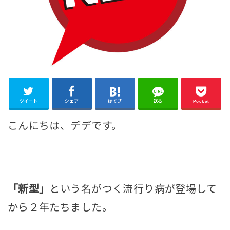
ツイート
シェア
はてブ
送る
Pocket
こんにちは、デデです。
「新型」
という名がつく流行り病が登場して
から２年たちました。