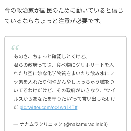
今の政治家が国民のために動いていると信じ
ているならちょっと注意が必要です。
あのさ、ちょっと確認しとくけど、
君らの政府ってさ、食べ物にグリホサートを入
れたり空に妙な化学物質をまいたり飲み水にフ
ッ素を入れたり何やかんやしょっちゅう嘘をつ
いてるわけだけど、その政府がいきなり、”ウイ
ルスからあなたを守りたい”って言い出したわけ
だ
pic.twitter.com/oc4wq14Ttf
— ナカムラクリニック (@nakamuraclinic8)