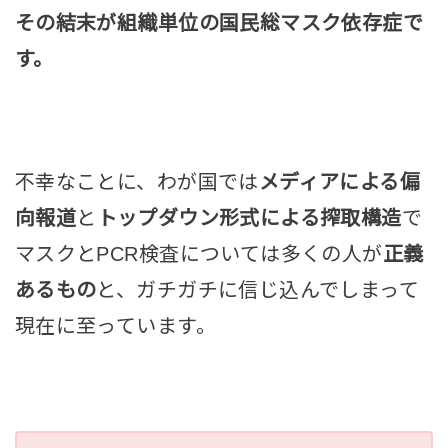
その結末が組織単位の国民総マスク依存症で
す。
不幸なことに、わが国では
メディアによる偏
向報道
と
トップダウン形式による搾取構造
で
マスクとPCR検査については多くの人が
正義
あるもの
と、ガチガチに信じ込んでしまって
現在に至っています。