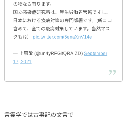
の物なら有ります。
国立感染症研究所は、厚生労働省管轄ですし、
日本における疫病対策の専門部署です。(新コロ
含めて、全ての疫病対策しています。当然マス
クもね）
pic.twitter.com/5enaXnV14e
— 上原敬 (@un4yRFGlfQRAIZD)
September
17, 2021
言霊学では古事記の文言で