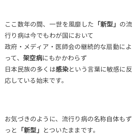
ここ数年の間、一世を風靡した
「新型」
の流
行り病は今でもわが国において
政府・メディア・医師会の継続的な扇動によ
って、
架空病
にもかかわらず
日本民族の多くは
感染
という言葉に敏感に反
応している始末です。
お気づきのように、流行り病の名称自体もず
っと
「新型」
とついたままです。