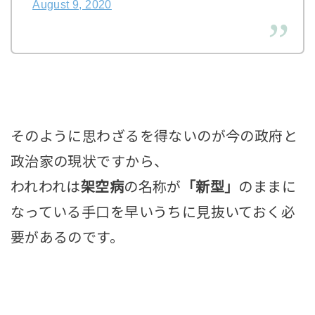
August 9, 2020
そのように思わざるを得ないのが今の政府と
政治家の現状ですから、
われわれは
架空病
の名称が
「新型」
のままに
なっている手口を早いうちに見抜いておく必
要があるのです。