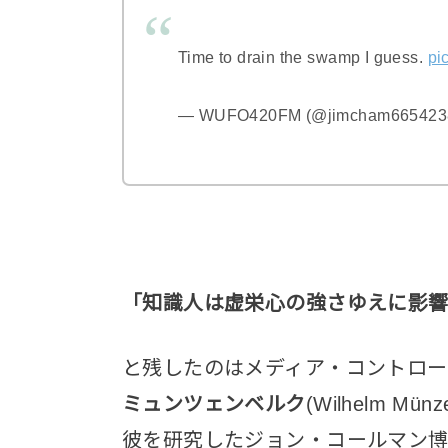
Time to drain the swamp I guess.
pi
— WUFO420FM (@jimcham665423
「知識人は虚栄心の強さゆえに影
と残したのはメディア・コントロー
ミュンツェンベルク
(Wilhelm Mü
彼を研究したジョン・コールマン博