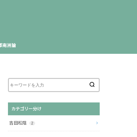
郷南洲論
カテゴリー分け
吉田松陰
2