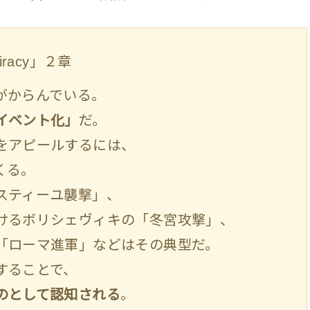
iracy」２章
がからんでいる。
イベント化」
だ。
をアピールするには、
くる。
スティーユ襲撃」、
けるボリシェヴィキの「冬宮攻撃」、
「ローマ進軍」などはその典型だ。
することで、
のとして認知される
。