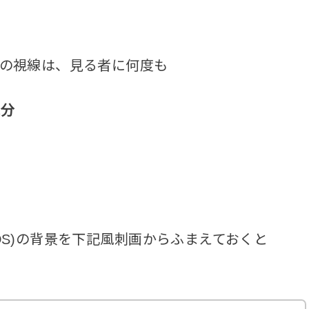
の視線は、見る者に何度も
気分
DS)の背景を下記風刺画からふまえておくと