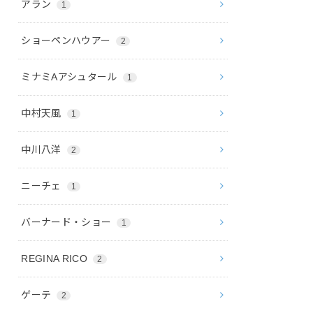
アラン
1
ショーペンハウアー
2
ミナミAアシュタール
1
中村天風
1
中川八洋
2
ニーチェ
1
バーナード・ショー
1
REGINA RICO
2
ゲーテ
2