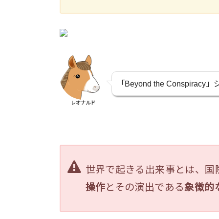
「Beyond the Consp
レオナルド
世界で起きる出来事とは、国際
操作
とその演出である
象徴的