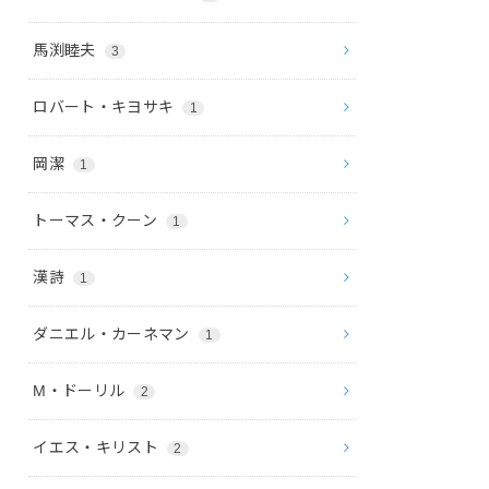
馬渕睦夫
3
ロバート・キヨサキ
1
岡潔
1
トーマス・クーン
1
漢詩
1
ダニエル・カーネマン
1
M・ドーリル
2
イエス・キリスト
2