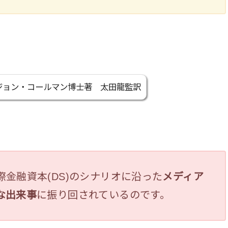
iracy」ジョン・コールマン博士著 太田龍監訳
金融資本(DS)のシナリオに沿った
メディア
な出来事
に振り回されているのです。