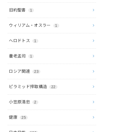
旧約聖書
1
ウィリアム・オスラー
1
ヘロドトス
1
養老孟司
1
ロシア関連
23
ピラミッド搾取構造
22
小笠原清忠
2
健康
25