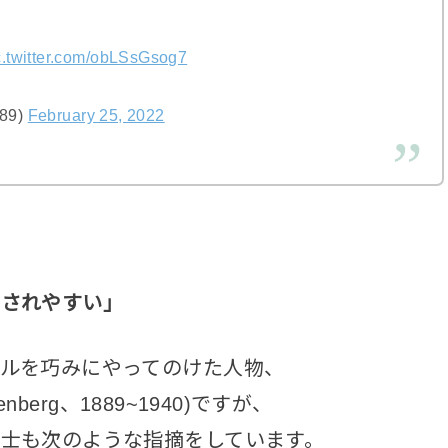
c.twitter.com/obLSsGsog7
89)
February 25, 2022
響されやすい」
ルを巧みにやってのけた人物、
nzenberg、1889~1940)ですが、
士も次のような指摘をしています。