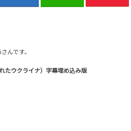
siさんです。
9（乗っ取られたウクライナ）字幕埋め込み版