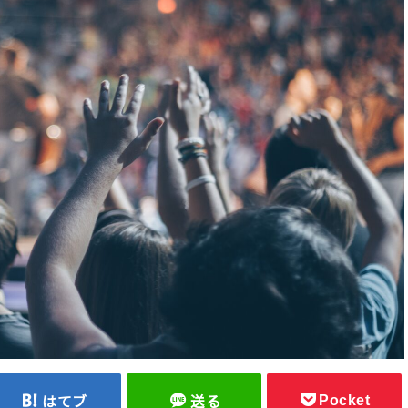
Pocket
はてブ
送る