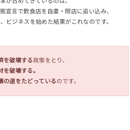
資本が占めてきているのは、
事態宣言で飲食店を自粛・閉店に追い込み、
、ビジネスを始めた結果がこれなのです。
済を破壊する
政策をとり、
材を破壊する。
壊の道をたどっている
のです。