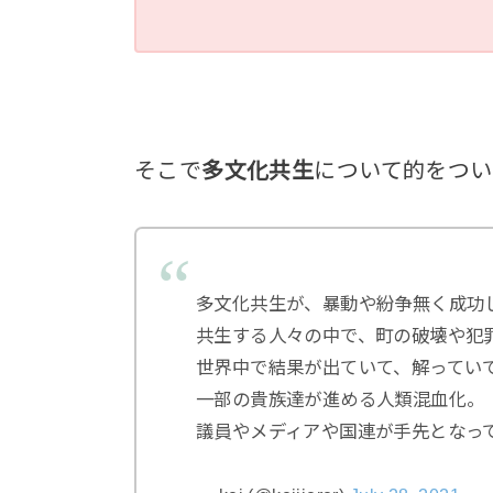
そこで
多文化共生
について的をつ
多文化共生が、暴動や紛争無く成功
共生する人々の中で、町の破壊や犯
世界中で結果が出ていて、解ってい
一部の貴族達が進める人類混血化。
議員やメディアや国連が手先となっ