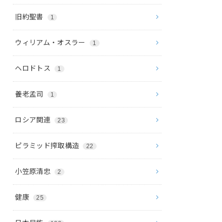
旧約聖書
1
ウィリアム・オスラー
1
ヘロドトス
1
養老孟司
1
ロシア関連
23
ピラミッド搾取構造
22
小笠原清忠
2
健康
25