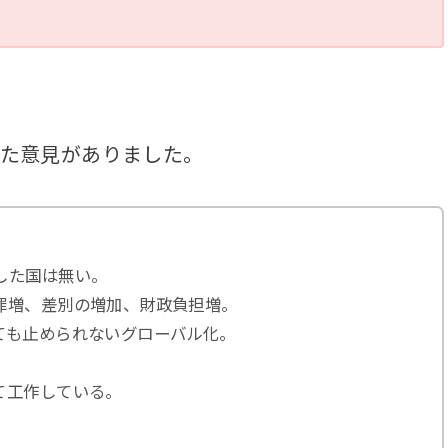
いた意見がありました。
した国は無い。
罪増、差別の増加、財政負担増。
ても止められないグローバル化。
て工作している。