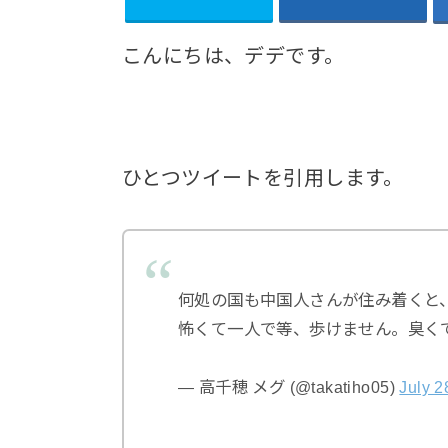
こんにちは、デデです。
ひとつツイートを引用します。
何処の国も中国人さんが住み着くと
怖くて一人で等、歩けません。臭く
— 高千穂 メグ (@takatiho05)
July 2