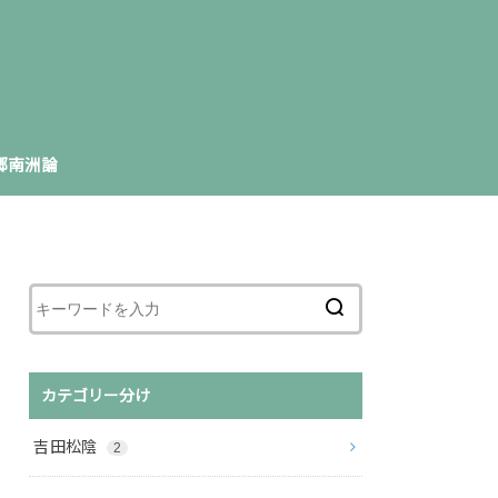
郷南洲論
カテゴリー分け
吉田松陰
2