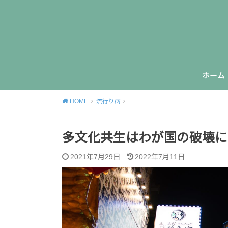
ホーム
HOME
流行り病
多文化共生はわが国の破壊に
2021年7月29日
2022年7月11日