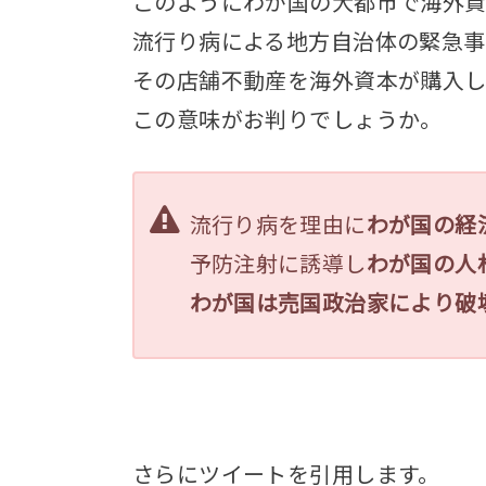
このようにわが国の大都市で海外
流行り病による地方自治体の緊急
その店舗不動産を海外資本が購入し
この意味がお判りでしょうか。
流行り病を理由に
わが国の経
予防注射に誘導し
わが国の人
わが国は売国政治家により破
さらにツイートを引用します。