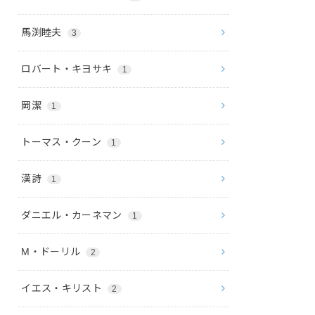
馬渕睦夫
3
ロバート・キヨサキ
1
岡潔
1
トーマス・クーン
1
漢詩
1
ダニエル・カーネマン
1
M・ドーリル
2
イエス・キリスト
2