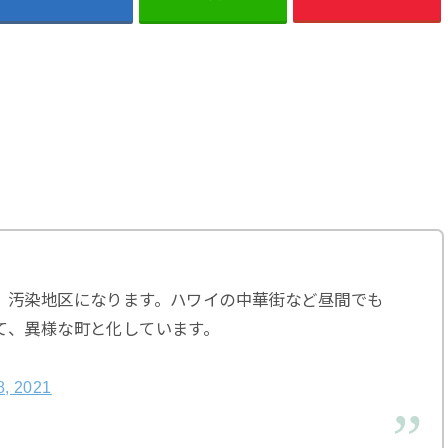
、汚染地区になります。ハワイの中華街など昼間でも
て、異様な町と化しています。
8, 2021