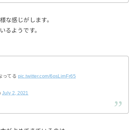
様な感じがします。
いるようです。
なってる
pic.twitter.com/6osLimFr65
)
July 2, 2021