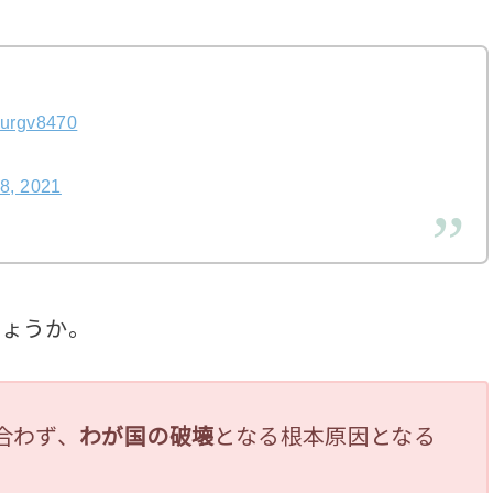
wurgv8470
28, 2021
しょうか。
合わず、
わが国の破壊
となる根本原因となる