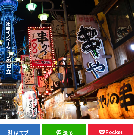
Pocket
はてブ
送る