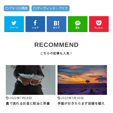
アメリカ関連
デーヴィッド・アイク
ツイート
シェア
はてブ
送る
Pocket
RECOMMEND
2022年7月18日
2022年7月16日
裏で流れるお金と政治と茶番
矛盾がおきたらまず前提を疑え