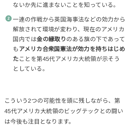
ないか先に進まないことを知っている。
一連の作戦から英国海事法などの効力から
解放されて環境が変わり、現在のアメリカ
国内では
金の縁取り
のある旗の下であって
も
アメリカ合衆国憲法が効力を持ちはじめ
た
ことを第45代アメリカ大統領が示そう
としている。
こういう2つの可能性を頭に残しながら、第
45代アメリカ大統領のビッグテックとの闘い
は今後も注目となります。