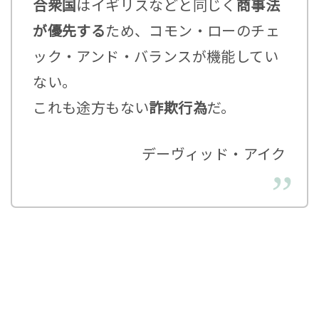
合衆国
はイギリスなどと同じく
商事法
が優先する
ため、コモン・ローのチェ
ック・アンド・バランスが機能してい
ない。
これも途方もない
詐欺行為
だ。
デーヴィッド・アイク