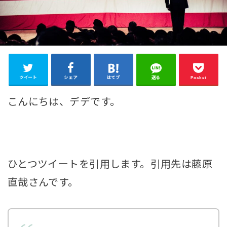
ツイート
シェア
はてブ
送る
Pocket
こんにちは、デデです。
ひとつツイートを引用します。引用先は藤原
直哉さんです。