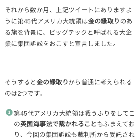
それから数か月、上記ツイートにありますよ
うに第45代アメリカ大統領は
金の縁取り
のあ
る旗を背景に、ビッグテックと呼ばれる大企
業に集団訴訟をおこすと宣言しました。
そうすると
金の縁取り
から普通に考えられる
のは2つです。
第45代アメリカ大統領は戦うふりをしてこ
の
英国海事法で裁かれること
もふまえてお
り、今回の集団訴訟も裁判所から受託され