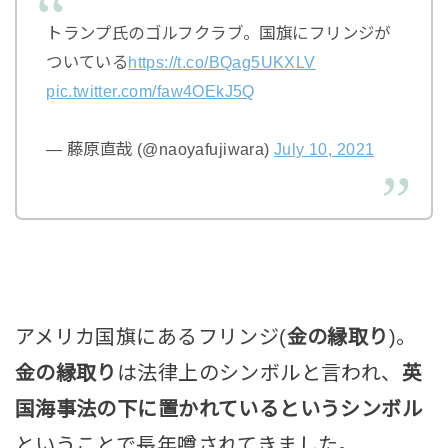
トランプ氏のゴルフクラブ。国旗にフリンジが
ついている
https://t.co/BQag5UKXLV
pic.twitter.com/faw4OEkJ5Q
— 藤原直哉 (@naoyafujiwara)
July 10, 2021
アメリカ国旗にあるフリンジ(
金の縁取り
)。
金の縁取り
は法律上のシンボルと言われ、
英
国海事法の下に置かれているというシンボル
ということで長年噂されてきました。