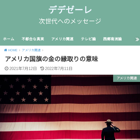
デデゼーレ
次世代へのメッセージ
ホーム
不都合な真実
アメリカ関連
テレビ論
西郷南洲論
HOME
アメリカ関連
アメリカ国旗の金の縁取りの意味
2021年7月12日
2022年7月11日
アメリカ関連