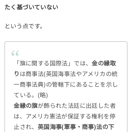
たく基づいていない
という点です。
「旗に関する国際法」では、
金の縁取
り
は商事法(英国海事法やアメリカの統
一商事法典)の管轄下にあることを示し
ている。(略)
金縁の旗
が飾られた法廷に出廷した者
は、アメリカ憲法が保証する権利を停
止され、
英国海事(軍事・商事)法の下