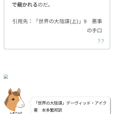
で裁かれる
のだ。
引用先：「世界の大陰謀(上)」9 悪事
の手口
「世界の大陰謀」デーヴィッド・アイク
著 本多繁邦訳
レオナルド