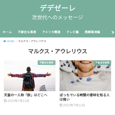
デデゼーレ
次世代へのメッセージ
ホーム
不都合な真実
アメリカ関連
テレビ論
西郷南洲論
HOME
マルクス・アウレリウス
マルクス・アウレリウス
不都合な真実
不都合な真実
天皇の一人称「朕」はどこへ
ぼっちでいる時間の意味を知る人
は強い
2022年7月11日
2022年7月11日