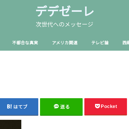
デデゼーレ
次世代へのメッセージ
不都合な真実
アメリカ関連
テレビ論
西
Pocket
はてブ
送る