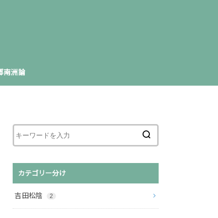
郷南洲論
カテゴリー分け
吉田松陰
2