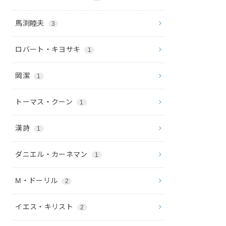
馬渕睦夫
3
ロバート・キヨサキ
1
岡潔
1
トーマス・クーン
1
漢詩
1
ダニエル・カーネマン
1
M・ドーリル
2
イエス・キリスト
2