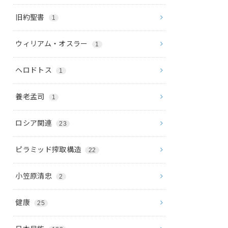
旧約聖書
1
ウィリアム・オスラー
1
ヘロドトス
1
養老孟司
1
ロシア関連
23
ピラミッド搾取構造
22
小笠原清忠
2
健康
25