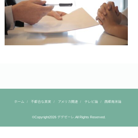
ホーム
不都合な真実
アメリカ関連
テレビ論
西郷南洲論
©Copyright2026
デデゼーレ
.All Rights Reserved.