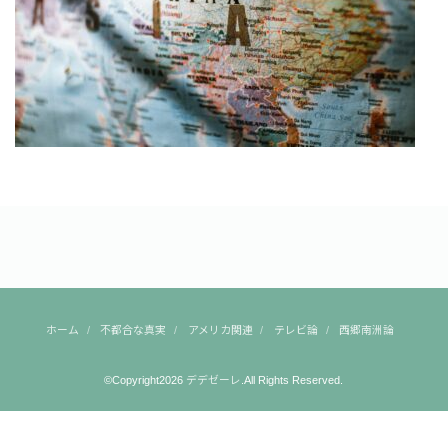
ホーム
不都合な真実
アメリカ関連
テレビ論
西郷南洲論
©Copyright2026
デデゼーレ
.All Rights Reserved.