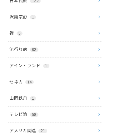
日本民族
122
沢庵宗彭
1
禅
5
流行り病
82
アイン・ランド
1
セネカ
14
山岡鉄舟
1
テレビ論
58
アメリカ関連
21