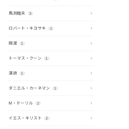
馬渕睦夫
3
ロバート・キヨサキ
1
岡潔
1
トーマス・クーン
1
漢詩
1
ダニエル・カーネマン
1
M・ドーリル
2
イエス・キリスト
2