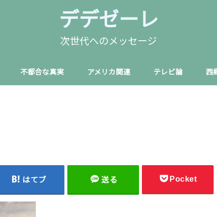
デデゼーレ
次世代へのメッセージ
不都合な真実
アメリカ関連
テレビ論
西
Pocket
はてブ
送る