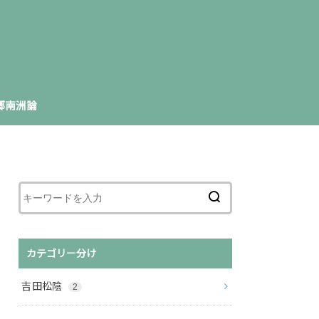
郷南洲論
カテゴリー分け
吉田松陰
2