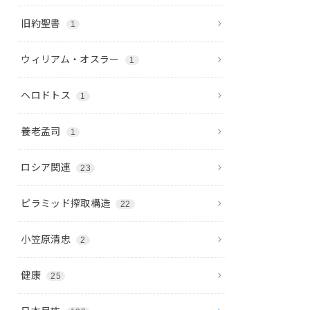
旧約聖書
1
ウィリアム・オスラー
1
ヘロドトス
1
養老孟司
1
ロシア関連
23
ピラミッド搾取構造
22
小笠原清忠
2
健康
25