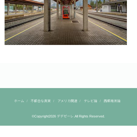
ホーム
不都合な真実
アメリカ関連
テレビ論
西郷南洲論
©Copyright2026
デデゼーレ
.All Rights Reserved.